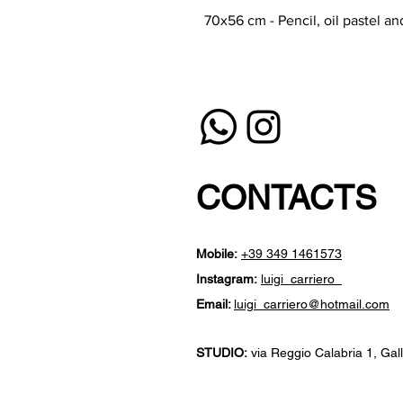
70x56 cm - Pencil, oil pastel a
CONTACTS
Mobile:
+39 349 1461573
Instagram:
luigi_carriero_
Email:
luigi_carriero@hotmail.com
STUDIO:
​
via Reggio Calabria 1, Galli