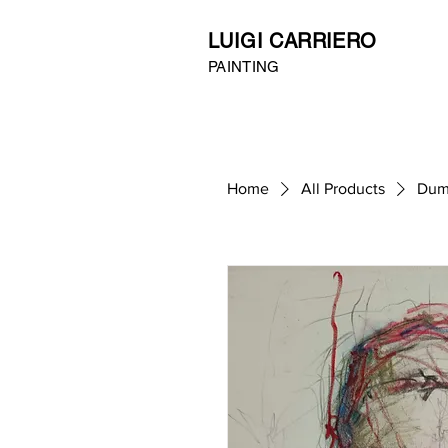
LUIGI CARRIERO
PAINTING
Home
All Products
Du