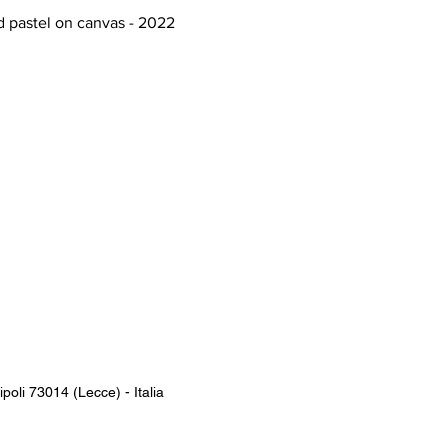
nd pastel on canvas - 2022
poli 73014 (Lecce)​ - Italia